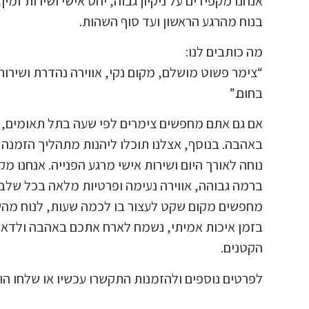
אנחנו מקפידים על ניקיון גבוה, יחס אישי ושירות זמין
בנוח מהרגע הראשון ועד סוף השהות.
מה כותבים לנו:
“צימר פשוט מושלם, מקום נקי, אווירה נהדרת ושירו
בחום.”
אם גם אתם מחפשים צימרים לפי שעה בתל תאומים,
באהבה. בנוסף, אצלנו תוכלו ליהנות מתהליך הזמנה 
נוחה לאורך היום ושירות אישי מרגע הפנייה. אנחנו מקפ
ברמה גבוהה, אווירה נעימה ופרטיות מלאה בכל שלב
מחפשים מקום שקט לעצור בו לכמה שעות, לנוח מהש
בזמן איכות אמיתי, נשמח לארח אתכם באהבה ולדאו
הקטנים.
לפרטים נוספים ולהזמנות התקשרו עכשיו או שלחו ה