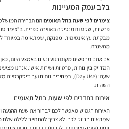
בלב עמק המעיינות
צימרים לפי שעה בתל תאומים
הם הבחירה המושלמת
פרטיות, שקט ורומנטיקה באווירה כפרית. ב“צימר טו
מבקתת עץ אינטימית ומפנקת, שמתאימה במיוחד לכ
מהשגרה.
אם אתם מחפשים מקום רגוע ונעים באמצע היום, כאן
המדויק בין נוחות, פרטיות ושירות אישי. אנחנו מציעי
שעתי (Day Use), במחירים נוחים ועם דיסקרטיו
השהות.
אירוח בחדרים לפי שעות בתל תאומים
האירוח הגמיש מאפשר לכם לבחור את שעת ההגעה ו
שמתאים בדיוק לכם. לא צריך להתחייב ללילה שלם כד
זוגית נעימה ואיכותית. לכן זוגות רבים בוחרים צימרי