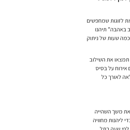
 לזוגות שמחפשים
ב באהבה” תיהנו
מה שעות של ניתוק
 תמצאו את השילוב
ם אירוח על בסיס
ת מלאה לאורך כל
את משך השהייה
י ליהנות מחוויה
ם לפי שעה בתל