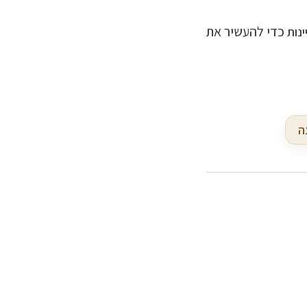
כדי להעשיר את
נות
ה